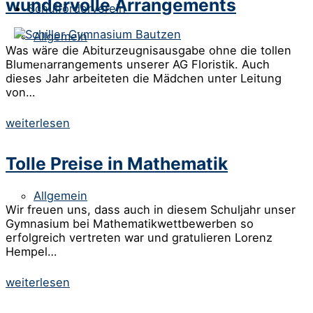
wundervolle Arrangements
Schulförderverein
Allgemein
Was wäre die Abiturzeugnisausgabe ohne die tollen
Blumenarrangements unserer AG Floristik. Auch
dieses Jahr arbeiteten die Mädchen unter Leitung
von…
weiterlesen
Tolle Preise in Mathematik
Allgemein
Wir freuen uns, dass auch in diesem Schuljahr unser
Gymnasium bei Mathematikwettbewerben so
erfolgreich vertreten war und gratulieren Lorenz
Hempel…
weiterlesen