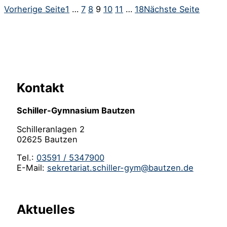
Vorherige Seite
1
…
7
8
9
10
11
…
18
Nächste Seite
Kontakt
Schiller-Gymnasium Bautzen
Schilleranlagen 2
02625 Bautzen
Tel.:
03591 / 5347900
E-Mail:
sekretariat.schiller-gym@bautzen.de
Aktuelles