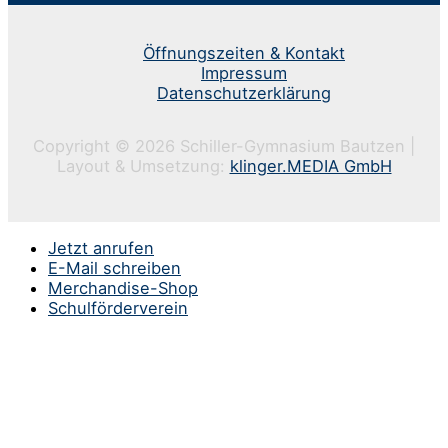
Öffnungszeiten & Kontakt
Impressum
Datenschutzerklärung
Copyright © 2026 Schiller-Gymnasium Bautzen |
Layout & Umsetzung:
klinger.MEDIA GmbH
Jetzt anrufen
E-Mail schreiben
Merchandise-Shop
Schulförderverein