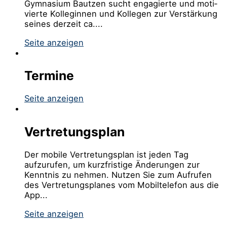
Gym­na­si­um Baut­zen sucht enga­gier­te und moti­
vier­te Kol­le­gin­nen und Kol­le­gen zur Ver­stär­kung
sei­nes der­zeit ca....
Seite anzeigen
Termine
Seite anzeigen
Vertretungsplan
Der mobile Vertretungsplan ist jeden Tag
aufzurufen, um kurzfristige Änderungen zur
Kenntnis zu nehmen. Nutzen Sie zum Aufrufen
des Vertretungsplanes vom Mobiltelefon aus die
App...
Seite anzeigen