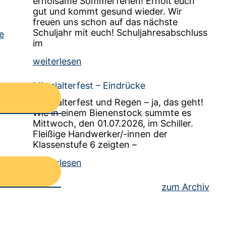
erholsame Sommerferien! Erholt euch
gut und kommt gesund wieder. Wir
freuen uns schon auf das nächste
Schuljahr mit euch! Schuljahresabschluss
e
im
weiterlesen
Mittelalterfest – Eindrücke
Mittelalterfest und Regen – ja, das geht!
Wie in einem Bienenstock summte es
Mittwoch, den 01.07.2026, im Schiller.
Fleißige Handwerker/-innen der
Klassenstufe 6 zeigten –
weiterlesen
zum Archiv