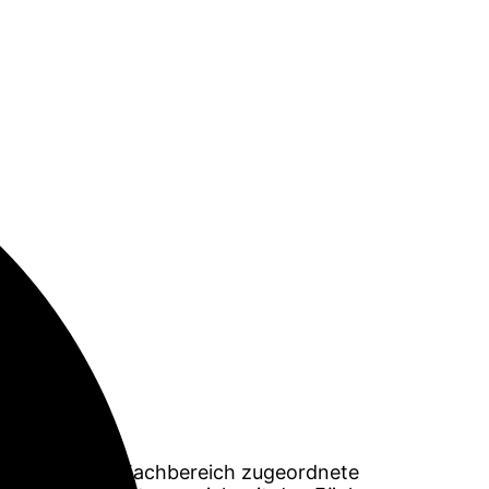
t es zu jedem Fachbereich zugeordnete