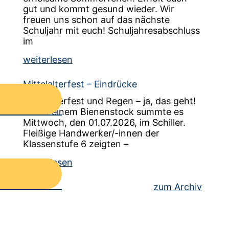
gut und kommt gesund wieder. Wir
freuen uns schon auf das nächste
Schuljahr mit euch! Schuljahresabschluss
im
weiterlesen
Mittelalterfest – Eindrücke
Mittelalterfest und Regen – ja, das geht!
Wie in einem Bienenstock summte es
Mittwoch, den 01.07.2026, im Schiller.
Fleißige Handwerker/-innen der
Klassenstufe 6 zeigten –
weiterlesen
zum Archiv