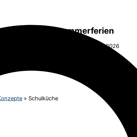
Sommerferien
06.07.2026 bis 14.08.2026
Konzepte
»
Schulküche