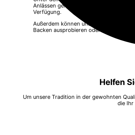
Anlässen genutzt. Auch für Unterrichts
Verfügung.
Außerdem können unsere Schüler im Ra
Backen ausprobieren oder ihr eigenes 
Helfen Si
Um unsere Tradition in der gewohnten Qualit
die Ih