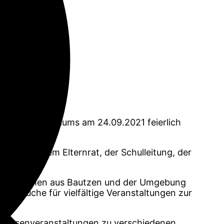
nseres Gymnasiums am 24.09.2021 feierlich
ule mit dem Elternrat, der Schulleitung, der
rn und Firmen aus Bautzen und der Umgebung
ne Küche für vielfältige Veranstaltungen zur
 Klassenveranstaltungen zu verschiedenen