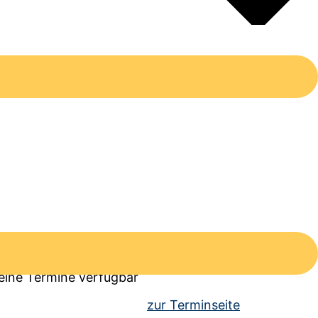
mine
eine Termine verfügbar
zur Terminseite