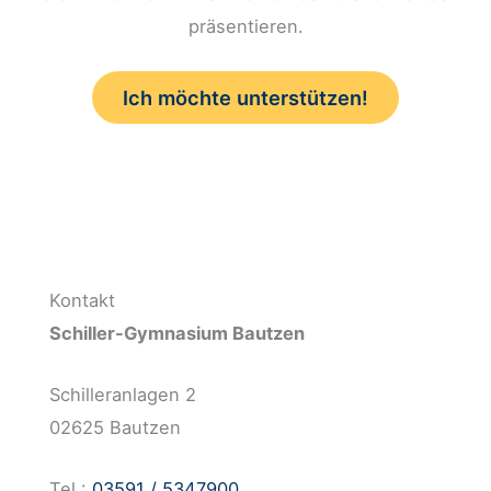
präsentieren.
Ich möchte unterstützen!
Kontakt
Schiller-Gymnasium Bautzen
Schilleranlagen 2
02625 Bautzen
Tel.:
03591 / 5347900