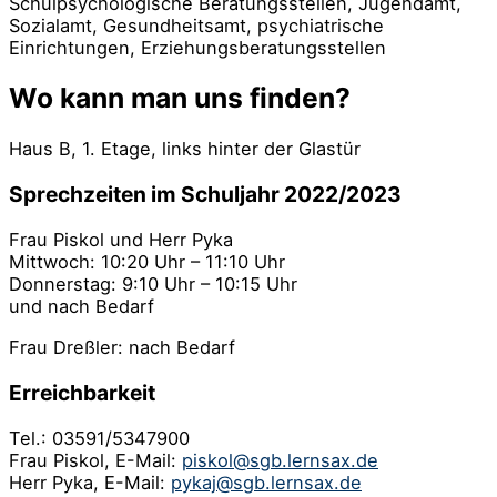
Schulpsychologische Beratungsstellen, Jugendamt,
Sozialamt, Gesundheitsamt, psychiatrische
Einrichtungen, Erziehungsberatungsstellen
Wo kann man uns finden?
Haus B, 1. Etage, links hinter der Glastür
Sprechzeiten im Schuljahr 2022/2023
Frau Piskol und Herr Pyka
Mittwoch: 10:20 Uhr – 11:10 Uhr
Donnerstag: 9:10 Uhr – 10:15 Uhr
und nach Bedarf
Frau Dreßler: nach Bedarf
Erreichbarkeit
Tel.: 03591/5347900
Frau Piskol, E-Mail:
piskol@sgb.lernsax.de
Herr Pyka, E-Mail:
pykaj@sgb.lernsax.de