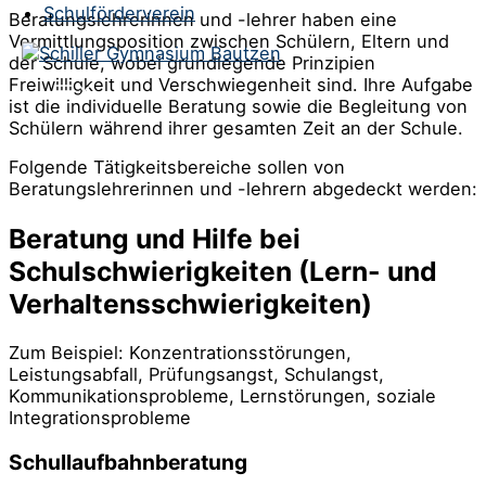
Schulförderverein
Beratungslehrerinnen und -lehrer haben eine
Vermittlungsposition zwischen Schülern, Eltern und
der Schule, wobei grundlegende Prinzipien
Freiwilligkeit und Verschwiegenheit sind. Ihre Aufgabe
ist die individuelle Beratung sowie die Begleitung von
Schülern während ihrer gesamten Zeit an der Schule.
Folgende Tätigkeitsbereiche sollen von
Beratungslehrerinnen und -lehrern abgedeckt werden:
Beratung und Hilfe bei
Schulschwierigkeiten (Lern- und
Verhaltensschwierigkeiten)
Zum Beispiel: Konzentrationsstörungen,
Leistungsabfall, Prüfungsangst, Schulangst,
Kommunikationsprobleme, Lernstörungen, soziale
Integrationsprobleme
Schullaufbahnberatung