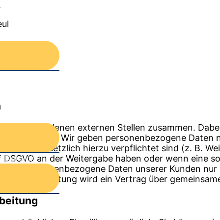
.
eul
n
mit verschiedenen externen Stellen zusammen. Dabei 
 erforderlich. Wir geben personenbezogene Daten nu
 wenn wir gesetzlich hierzu verpflichtet sind (z. B.
lit. f DSGVO an der Weitergabe haben oder wenn eine 
r Bereich
ben wir personenbezogene Daten unserer Kunden nur a
nsamen Verarbeitung wird ein Vertrag über gemeinsam
rbeitung