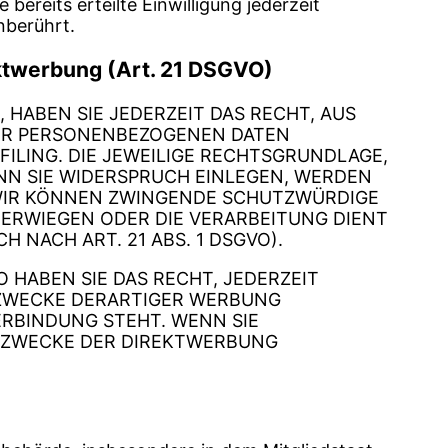
bereits erteilte Einwilligung jederzeit
nberührt.
ktwerbung (Art. 21 DSGVO)
 HABEN SIE JEDERZEIT DAS RECHT, AUS
HRER PERSONENBEZOGENEN DATEN
FILING. DIE JEWEILIGE RECHTSGRUNDLAGE,
NN SIE WIDERSPRUCH EINLEGEN, WERDEN
 WIR KÖNNEN ZWINGENDE SCHUTZWÜRDIGE
BERWIEGEN ODER DIE VERARBEITUNG DIENT
NACH ART. 21 ABS. 1 DSGVO).
HABEN SIE DAS RECHT, JEDERZEIT
 ZWECKE DERARTIGER WERBUNG
VERBINDUNG STEHT. WENN SIE
 ZWECKE DER DIREKTWERBUNG