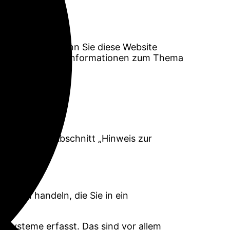
en passiert, wenn Sie diese Website
nen. Ausführliche Informationen zum Thema
nen Sie dem Abschnitt „Hinweis zur
 Daten handeln, die Sie in ein
-Systeme erfasst. Das sind vor allem