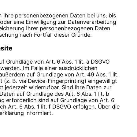
en Ihre personenbezogenen Daten bei uns, bis
oder eine Einwilligung zur Datenverarbeitung
 Speicherung Ihrer personenbezogenen Daten
öschung nach Fortfall dieser Gründe.
site
f Grundlage von Art. 6 Abs. 1 lit. a DSGVO
 werden. Im Falle einer ausdrücklichen
außerdem auf Grundlage von Art. 49 Abs. 1 lit.
(z. B. via Device-Fingerprinting) eingewilligt
t jederzeit widerrufbar. Sind Ihre Daten zur
ten auf Grundlage des Art. 6 Abs. 1 lit. b
ng erforderlich sind auf Grundlage von Art. 6
h Art. 6 Abs. 1 lit. f DSGVO erfolgen. Über die
erklärung informiert.