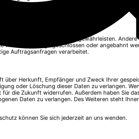
stem oder Uhrzeit des Seitenaufrufs). Die Erfassung 
e Bereitstellung der Website zu gewährleisten. Ander
ie Website Verträge geschlossen oder angebahnt we
ige Auftragsanfragen verarbeitet.
unft über Herkunft, Empfänger und Zweck Ihrer gesp
tigung oder Löschung dieser Daten zu verlangen. Wen
zeit für die Zukunft widerrufen. Außerdem haben Sie 
ogenen Daten zu verlangen. Des Weiteren steht Ihne
chutz können Sie sich jederzeit an uns wenden.