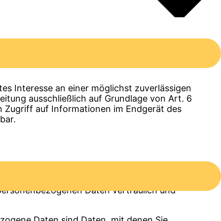
sdorf (nachfolgend All-Inkl). Details
tes Interesse an einer möglichst zuverlässigen
eitung ausschließlich auf Grundlage von Art. 6
n Zugriff auf Informationen im Endgerät des
bar.
e personenbezogenen Daten vertraulich und
ogene Daten sind Daten, mit denen Sie