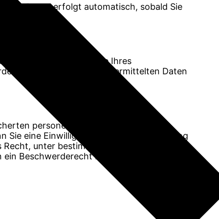
dieser Daten erfolgt automatisch, sobald Sie
e Daten können zur Analyse Ihres
rden können, werden die übermittelten Daten
eicherten personenbezogenen Daten zu
n Sie eine Einwilligung zur Datenverarbeitung
das Recht, unter bestimmten Umständen die
n ein Beschwerderecht bei der zuständigen