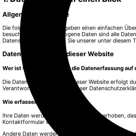
Allgemeine Hinweise
Die folgenden Hinweise geben einen einfachen Über
besuchen. Personenbezogene Daten sind alle Daten,
Datenschutz entnehmen Sie unserer unter diesem T
Datenerfassung auf dieser Website
Wer ist verantwortlich für die Datenerfassung auf
Die Datenverarbeitung auf dieser Website erfolgt 
Verantwortlichen Stelle“ in dieser Datenschutzerk
Wie erfassen wir Ihre Daten?
Ihre Daten werden zum einen dadurch erhoben, dass S
Kontaktformular eingeben.
Andere Daten werden automatisch oder nach Ihrer E