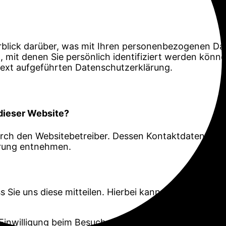
blick darüber, was mit Ihren personenbezogenen Dat
 mit denen Sie persönlich identifiziert werden kön
ext aufgeführten Datenschutzerklärung.
 dieser Website?
durch den Websitebetreiber. Dessen Kontaktdaten kön
lärung entnehmen.
ie uns diese mitteilen. Hierbei kann es sich z. B. um
inwilligung beim Besuch der Website durch unsere IT