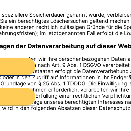
 speziellere Speicherdauer genannt wurde, verbleib
 Sie ein berechtigtes Löschersuchen geltend machen 
 keine anderen rechtlich zulässigen Gründe für die
hrungsfristen); im letztgenannten Fall erfolgt die L
agen der Datenverarbeitung auf dieser Web
ben, verarbeiten wir Ihre personenbezogenen Daten au
atenkategorien nach Art. 9 Abs. 1 DSGVO verarbeitet
aten in Drittstaaten erfolgt die Datenverarbeitung 
der in den Zugriff auf Informationen in Ihr Endgerät 
 Grundlage von § 25 Abs. 1 TDDDG. Die Einwilligung is
icher Maßnahmen erforderlich, verarbeiten wir Ihre Da
ern diese zur Erfüllung einer rechtlichen Verpflichtu
ner auf Grundlage unseres berechtigten Interesses nac
n wird in den folgenden Absätzen dieser Datenschutz