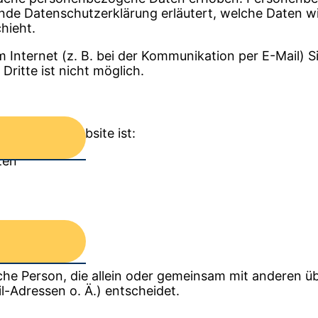
ende Datenschutzerklärung erläutert, welche Daten wi
hieht.
 Internet (z. B. bei der Kommunikation per E-Mail) S
ritte ist nicht möglich.
 auf dieser Website ist:
­zen
tische Person, die allein oder gemeinsam mit anderen 
-Adressen o. Ä.) entscheidet.