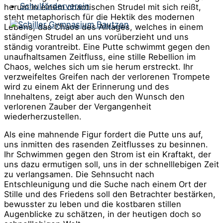
Schulförderverein
herum in einem chaotischen Strudel mit sich reißt,
steht metaphorisch für die Hektik des modernen
Lebens, das Chaos des Alltages, welches in einem
ständigen Strudel an uns vorüberzieht und uns
ständig vorantreibt. Eine Putte schwimmt gegen den
unaufhaltsamen Zeitfluss, eine stille Rebellion im
Chaos, welches sich um sie herum erstreckt. Ihr
verzweifeltes Greifen nach der verlorenen Trompete
wird zu einem Akt der Erinnerung und des
Innehaltens, zeigt aber auch den Wunsch den
verlorenen Zauber der Vergangenheit
wiederherzustellen.
Als eine mahnende Figur fordert die Putte uns auf,
uns inmitten des rasenden Zeitflusses zu besinnen.
Ihr Schwimmen gegen den Strom ist ein Kraftakt, der
uns dazu ermutigen soll, uns in der schnelllebigen Zeit
zu verlangsamen. Die Sehnsucht nach
Entschleunigung und die Suche nach einem Ort der
Stille und des Friedens soll den Betrachter bestärken,
bewusster zu leben und die kostbaren stillen
Augenblicke zu schätzen, in der heutigen doch so