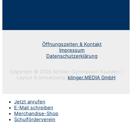
Öffnungszeiten & Kontakt
Impressum
Datenschutzerklärung
Copyright © 2026 Schiller-Gymnasium Bautzen |
Layout & Umsetzung:
klinger.MEDIA GmbH
Jetzt anrufen
E-Mail schreiben
Merchandise-Shop
Schulförderverein