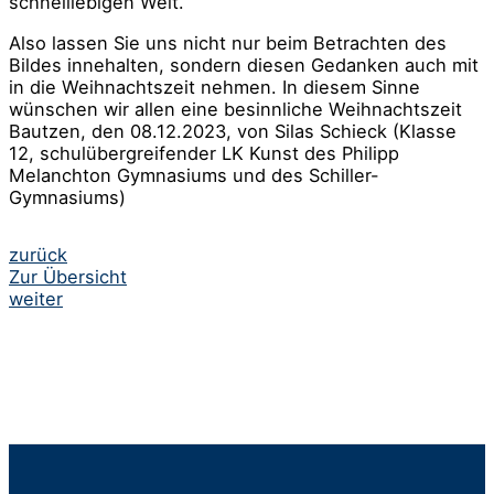
schnelllebigen Welt.
Also lassen Sie uns nicht nur beim Betrachten des
Bildes innehalten, sondern diesen Gedanken auch mit
in die Weihnachtszeit nehmen. In diesem Sinne
wünschen wir allen eine besinnliche Weihnachtszeit
Bautzen, den 08.12.2023, von Silas Schieck (Klasse
12, schulübergreifender LK Kunst des Philipp
Melanchton Gymnasiums und des Schiller-
Gymnasiums)
Beitrags-
zurück
Zur Übersicht
Navigation
weiter