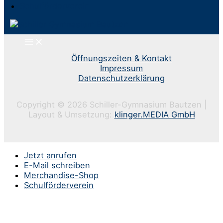
Schulförderverein
Öffnungszeiten & Kontakt
Impressum
Datenschutzerklärung
Copyright © 2026 Schiller-Gymnasium Bautzen |
Layout & Umsetzung:
klinger.MEDIA GmbH
Jetzt anrufen
E-Mail schreiben
Merchandise-Shop
Schulförderverein