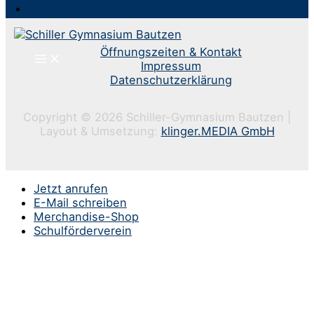
Schulförderverein
Öffnungszeiten & Kontakt
Impressum
Datenschutzerklärung
Copyright © 2026 Schiller-Gymnasium Bautzen |
Layout & Umsetzung:
klinger.MEDIA GmbH
Jetzt anrufen
E-Mail schreiben
Merchandise-Shop
Schulförderverein