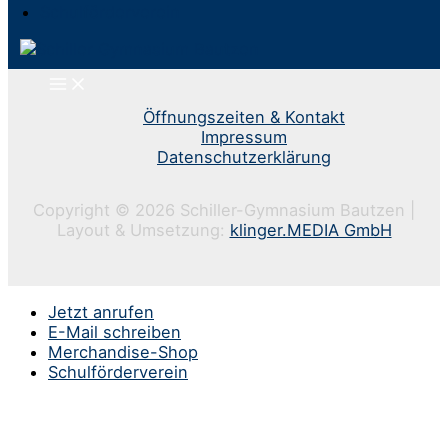
Schulförderverein
Öffnungszeiten & Kontakt
Impressum
Datenschutzerklärung
Copyright © 2026 Schiller-Gymnasium Bautzen |
Layout & Umsetzung:
klinger.MEDIA GmbH
Jetzt anrufen
E-Mail schreiben
Merchandise-Shop
Schulförderverein