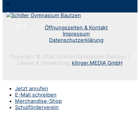
Schulförderverein
Öffnungszeiten & Kontakt
Impressum
Datenschutzerklärung
Copyright © 2026 Schiller-Gymnasium Bautzen |
Layout & Umsetzung:
klinger.MEDIA GmbH
Jetzt anrufen
E-Mail schreiben
Merchandise-Shop
Schulförderverein