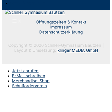
Schulförderverein
Öffnungszeiten & Kontakt
Impressum
Datenschutzerklärung
Copyright © 2026 Schiller-Gymnasium Bautzen |
Layout & Umsetzung:
klinger.MEDIA GmbH
Jetzt anrufen
E-Mail schreiben
Merchandise-Shop
Schulförderverein