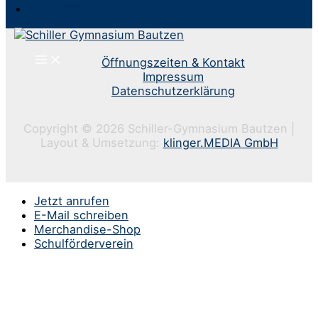
Schulförderverein
Öffnungszeiten & Kontakt
Impressum
Datenschutzerklärung
Copyright © 2026 Schiller-Gymnasium Bautzen |
Layout & Umsetzung:
klinger.MEDIA GmbH
Jetzt anrufen
E-Mail schreiben
Merchandise-Shop
Schulförderverein