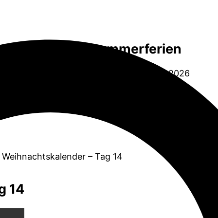
Sommerferien
06.07.2026 bis 14.08.2026
r Weihnachtskalender – Tag 14
g 14