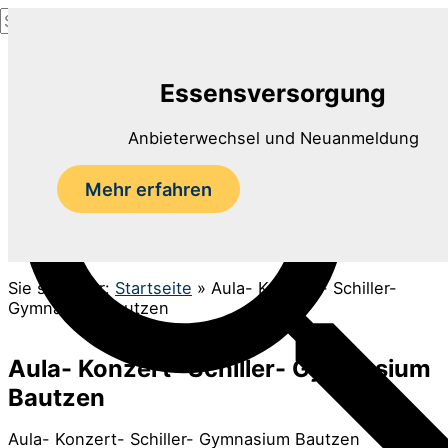
Suchen
Zum
nach:
Inhalt
Suchen
springen
Essensversorgung
Anbieterwechsel und Neuanmeldung
Mehr erfahren
Sie sind hier:
Startseite
»
Aula- Konzert- Schiller-
Gymnasium Bautzen
Aula- Konzert- Schiller- Gymnasium
Bautzen
Aula- Konzert- Schiller- Gymnasium Bautzen