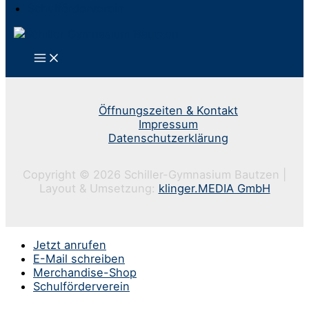
Schulförderverein
Öffnungszeiten & Kontakt
Impressum
Datenschutzerklärung
Copyright © 2026 Schiller-Gymnasium Bautzen |
Layout & Umsetzung:
klinger.MEDIA GmbH
Jetzt anrufen
E-Mail schreiben
Merchandise-Shop
Schulförderverein