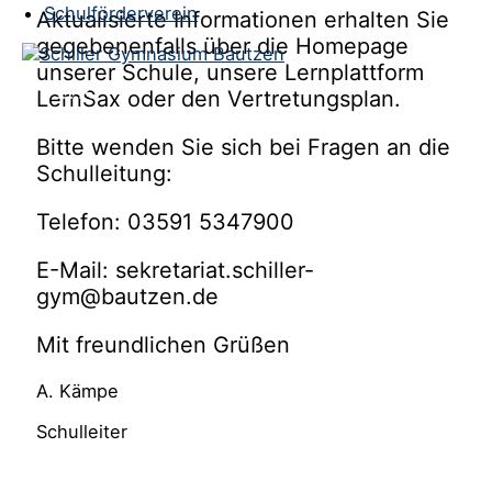
Schulförderverein
Aktualisierte Informationen erhalten Sie
gegebenenfalls über die Homepage
unserer Schule, unsere Lernplattform
LernSax oder den Vertretungsplan.
Bitte wenden Sie sich bei Fragen an die
Schulleitung:
Telefon: 03591 5347900
E-Mail: sekretariat.schiller-
gym@bautzen.de
Mit freundlichen Grüßen
A. Kämpe
Schulleiter