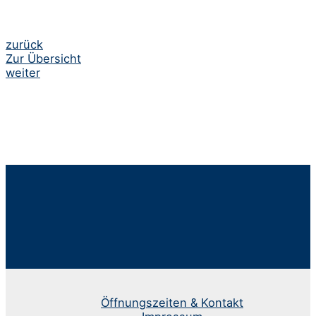
Beitrags-
zurück
Zur Übersicht
Navigation
weiter
Öffnungszeiten & Kontakt