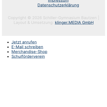
Impressum
Datenschutzerklärung
Copyright © 2026 Schiller-Gymnasium Bautzen |
Layout & Umsetzung:
klinger.MEDIA GmbH
Jetzt anrufen
E-Mail schreiben
Merchandise-Shop
Schulförderverein