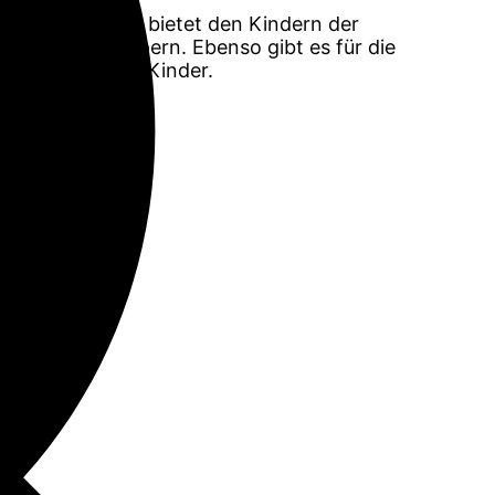
ller-Gymnasium bietet den Kindern der
hineinzuschnuppern. Ebenso gibt es für die
n Sie über ihre Kinder.