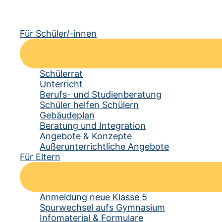
Für Schüler/-innen
Schülerrat
Unterricht
Berufs- und Studienberatung
Schüler helfen Schülern
Gebäudeplan
Beratung und Integration
Angebote & Konzepte
Außerunterrichtliche Angebote
Für Eltern
Anmeldung neue Klasse 5
Spurwechsel aufs Gymnasium
Infomaterial & Formulare