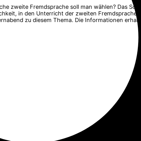
elche zweite Fremdsprache soll man wählen? Das Schi
chkeit, in den Unterricht der zweiten Fremdsprache 
ternabend zu diesem Thema. Die Informationen erhalte