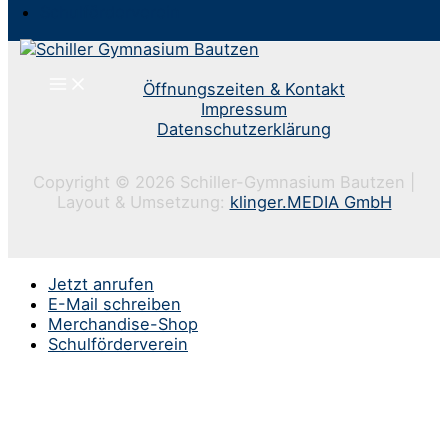
Schulförderverein
Öffnungszeiten & Kontakt
Impressum
Datenschutzerklärung
Copyright © 2026 Schiller-Gymnasium Bautzen |
Layout & Umsetzung:
klinger.MEDIA GmbH
Jetzt anrufen
E-Mail schreiben
Merchandise-Shop
Schulförderverein