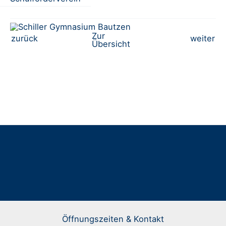
Zur
Beitrags-
zurück
weiter
Übersicht
Navigation
Öffnungszeiten & Kontakt