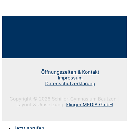
Öffnungszeiten & Kontakt
Impressum
Datenschutzerklärung
Copyright © 2026 Schiller-Gymnasium Bautzen |
Layout & Umsetzung:
klinger.MEDIA GmbH
Jetzt anrufen