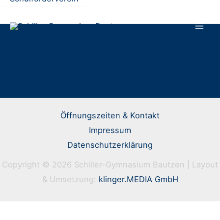
Öffnungszeiten & Kontakt
Impressum
Datenschutzerklärung
Copyright © 2026 Schiller-Gymnasium Bautzen | Layout
& Umsetzung:
klinger.MEDIA GmbH
Jetzt anrufen