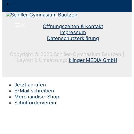
Schulförderverein
Öffnungszeiten & Kontakt
Impressum
Datenschutzerklärung
Copyright © 2026 Schiller-Gymnasium Bautzen |
Layout & Umsetzung:
klinger.MEDIA GmbH
Jetzt anrufen
E-Mail schreiben
Merchandise-Shop
Schulförderverein