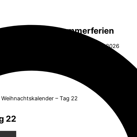
Sommerferien
06.07.2026 bis 14.08.2026
r Weihnachtskalender – Tag 22
g 22