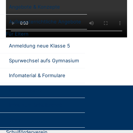
Angebote & Konzepte
Außerunterrichtliche Angebote
Für Eltern
Anmeldung neue Klasse 5
Spurwechsel aufs Gymnasium
Infomaterial & Formulare
Kommunikation
Infos zum Schulbetrieb
Team
Schulförderverein