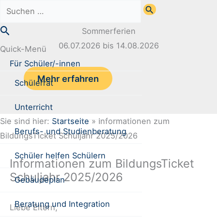
Zum
Suchen
Inhalt
nach:
Suchen
Sommerferien
springen
06.07.2026 bis 14.08.2026
Quick-Menü
Für Schüler/-innen
Mehr erfahren
Schülerrat
Unterricht
Sie sind hier:
Startseite
»
Informationen zum
Berufs- und Studienberatung
BildungsTicket Schuljahr 2025/2026
Schüler helfen Schülern
Informationen zum BildungsTicket
Schuljahr 2025/2026
Gebäudeplan
Beratung und Integration
Liebe Eltern,