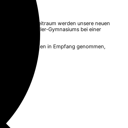
att. In diesem Zeitraum werden unsere neuen
Gebäude des Schiller-Gymnasiums bei einer
lteren Schüler/-innen in Empfang genommen,