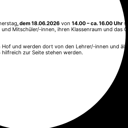
erstag
, dem 18.06.2026
von
14.00 – ca. 16.00 Uhr
st
en und Mitschüler/-innen, ihren Klassenraum und das 
 im Hof und werden dort von den Lehrer/-innen und ä
 hilfreich zur Seite stehen werden.