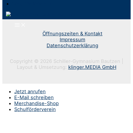
Schulförderverein
Öffnungszeiten & Kontakt
Impressum
Datenschutzerklärung
Copyright © 2026 Schiller-Gymnasium Bautzen |
Layout & Umsetzung:
klinger.MEDIA GmbH
Jetzt anrufen
E-Mail schreiben
Merchandise-Shop
Schulförderverein