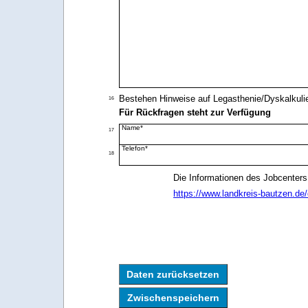
Bestehen Hinweise auf Legasthenie/Dyskalkuli
16
Für Rückfragen steht zur Verfügung
Name*
17
Telefon*
18
Die Informationen des Jobcenter
https://www.landkreis-bautzen.d
Daten zurücksetzen
Zwischenspeichern